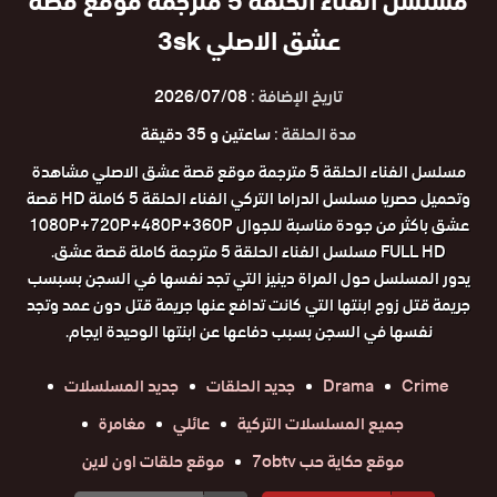
مسلسل الفناء الحلقة 5 مترجمة موقع قصة
عشق الاصلي 3sk
تاريخ الإضافة :
2026/07/08
مدة الحلقة :
ساعتين و 35 دقيقة
مسلسل الفناء الحلقة 5 مترجمة موقع قصة عشق الاصلي مشاهدة
وتحميل حصريا مسلسل الدراما التركي الفناء الحلقة 5 كاملة HD قصة
عشق باكثر من جودة مناسبة للجوال 1080P+720P+480P+360P
FULL HD مسلسل الفناء الحلقة 5 مترجمة كاملة قصة عشق.
يدور المسلسل حول المراة دينيز التي تجد نفسها في السجن بسبسب
جريمة قتل زوج ابنتها التي كانت تدافع عنها جريمة قتل دون عمد وتجد
نفسها في السجن بسبب دفاعها عن ابنتها الوحيدة ايجام.
Crime
Drama
جديد الحلقات
جديد المسلسلات
جميع المسلسلات التركية
عائلي
مغامرة
موقع حكاية حب 7obtv
موقع حلقات اون لاين