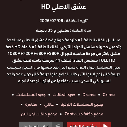
عشق الاصلي HD
تاريخ الإضافة :
2026/07/08
مدة الحلقة :
ساعتين و 35 دقيقة
مسلسل الفناء الحلقة 41 مترجمة موقع قصة عشق الاصلي مشاهدة
وتحميل حصريا مسلسل الدراما التركي الفناء الحلقة 41 كاملة HD قصة
عشق باكثر من جودة مناسبة للجوال 1080P+720P+480P+360P
FULL HD مسلسل الفناء الحلقة 41 مترجمة كاملة قصة عشق.
يدور المسلسل حول المراة دينيز التي تجد نفسها في السجن بسبسب
جريمة قتل زوج ابنتها التي كانت تدافع عنها جريمة قتل دون عمد وتجد
نفسها في السجن بسبب دفاعها عن ابنتها الوحيدة ايجام.
Crime
Drama
جديد الحلقات
جديد المسلسلات
جميع المسلسلات التركية
عائلي
مغامرة
موقع حكاية حب 7obtv
موقع حلقات اون لاين
مشاهدة الحلقة
إعلان المسلسل