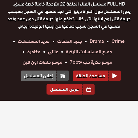
FULL HD مسلسل الفناء الحلقة 22 مترجمة كاملة قصة عشق.
يدور المسلسل حول المراة دينيز التي تجد نفسها في السجن بسبسب
جريمة قتل زوج ابنتها التي كانت تدافع عنها جريمة قتل دون عمد وتجد
نفسها في السجن بسبب دفاعها عن ابنتها الوحيدة ايجام.
Crime
Drama
جديد الحلقات
جديد المسلسلات
جميع المسلسلات التركية
عائلي
مغامرة
موقع حكاية حب 7obtv
موقع حلقات اون لاين
مشاهدة الحلقة
إعلان المسلسل
عرض المسلسل
المواسم والحلقات
الموسم
1
مسلسل