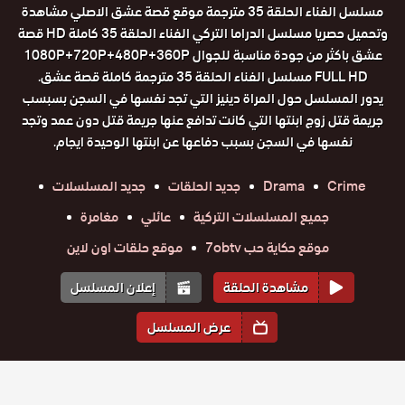
مسلسل الفناء الحلقة 35 مترجمة موقع قصة عشق الاصلي مشاهدة
وتحميل حصريا مسلسل الدراما التركي الفناء الحلقة 35 كاملة HD قصة
عشق باكثر من جودة مناسبة للجوال 1080P+720P+480P+360P
FULL HD مسلسل الفناء الحلقة 35 مترجمة كاملة قصة عشق.
يدور المسلسل حول المراة دينيز التي تجد نفسها في السجن بسبسب
جريمة قتل زوج ابنتها التي كانت تدافع عنها جريمة قتل دون عمد وتجد
نفسها في السجن بسبب دفاعها عن ابنتها الوحيدة ايجام.
Crime
Drama
جديد الحلقات
جديد المسلسلات
جميع المسلسلات التركية
عائلي
مغامرة
موقع حكاية حب 7obtv
موقع حلقات اون لاين
مشاهدة الحلقة
إعلان المسلسل
عرض المسلسل
المواسم والحلقات