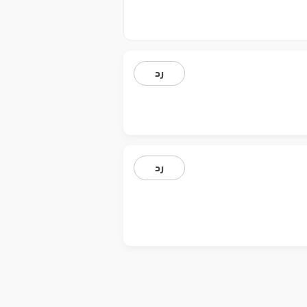
رد
رد