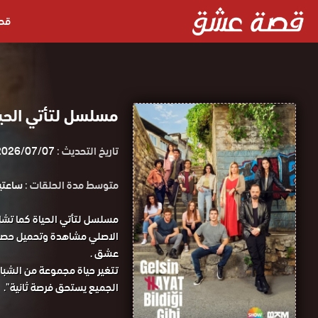
قص
مسلسل لتأتي الحي
تاريخ التحديث :
2026/07/07
متوسط مدة الحلقات :
ساعتين و 8
الاصلي مشاهدة وتحميل حصريا
عشق .
تتغير حياة مجموعة من الشباب
الجميع يستحق فرصة ثانية ".