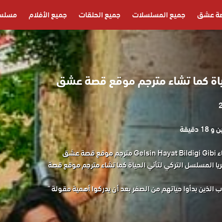
ة عشق
جميع المسلسلات
جميع الحلقات
جميع الأفلام
مسلسل
اة كما تشاء مترجم موقع قصة عشق
1 دقيقة
مسلسل لتأتي الحياة كما تشاء Gelsin Hayat Bildigi Gibi مترجم موقع قصة عشق
 المسلسل التركي لتأتي الحياة كما تشاء مترجم موقع قصة
 الذين بدأوا حياتهم من الصفر بعد أن يدركوا أهمية مقولة "