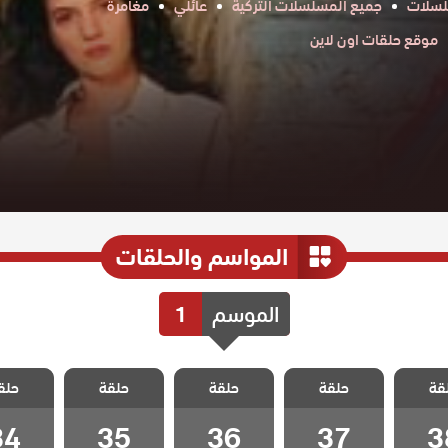
لسلات
جميع المسلسلات التركية
عائلي
مغامرة
موقع حلقات اون لاين
المواسم والحلقات
الموسم
1
 لتأتي
مسلسل لتأتي
مسلسل لتأتي
مسلسل لتأتي
مسلسل ل
قة
كما تشاء
حلقة
الحياة كما تشاء
حلقة
الحياة كما تشاء
حلقة
الحياة كما تشاء
حلق
الحياة كم
 38
الحلقة 37
الحلقة 36
الحلقة 35
الحلقة 4
34
35
36
37
3