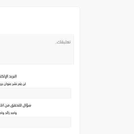
البريد الإلك
لن يتم نشر عنوان بري
سؤال للتحقق من ان
واحد زائد وا