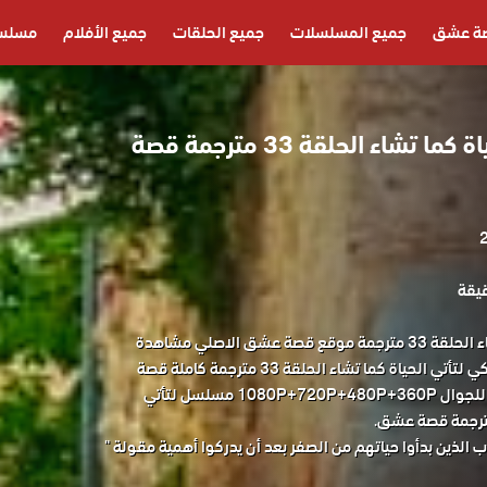
ة عشق
جميع المسلسلات
جميع الحلقات
جميع الأفلام
مسلسل
مسلسل لتأتي الحياة كما تشاء الحلقة 33 مترجمة قصة
مسلسل لتأتي الحياة كما تشاء الحلقة 33 مترجمة موقع قصة عشق الاصلي مشاهدة
وتحميل حصريا المسلسل التركي لتأتي الحياة كما تشاء الحلقة 33 مترجمة كاملة قصة
عشق باكثر من جودة مناسبة للجوال 1080P+720P+480P+360P مسلسل لتأتي
 الذين بدأوا حياتهم من الصفر بعد أن يدركوا أهمية مقولة "