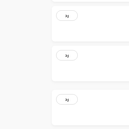
رد
رد
رد