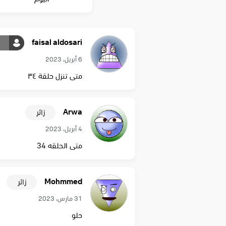
faisal aldosari
6 أبريل، 2023
متى تنزل حلقة ٣٤
Arwa
زائر
4 أبريل، 2023
متى الحلقه 34
Mohmmed
زائر
31 مارس، 2023
حلو