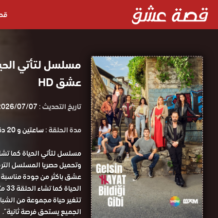
قص
عشق HD
تاريخ التحديث :
2026/07/07
مدة الحلقة :
ساعتين و 20 دقيقة
الحياة كما تشاء الحلقة 33 مترجمة قصة عشق.
تتغير حياة مجموعة من الشباب
الجميع يستحق فرصة ثانية ".