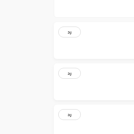
رد
رد
رد