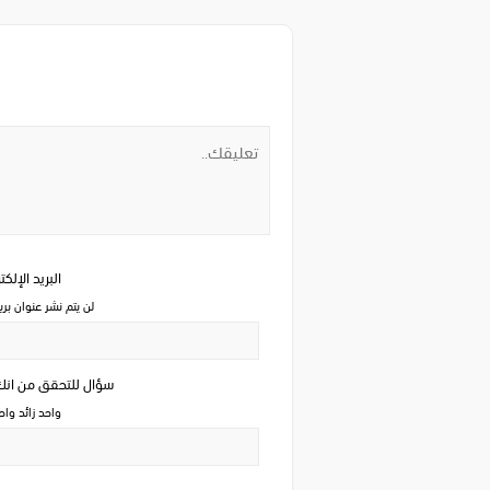
البريد الإلك
لن يتم نشر عنوان بري
سؤال للتحقق من ان
واحد زائد وا