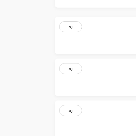
رد
رد
رد