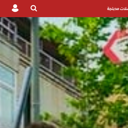
ات مدبلجة
Login
Search
for