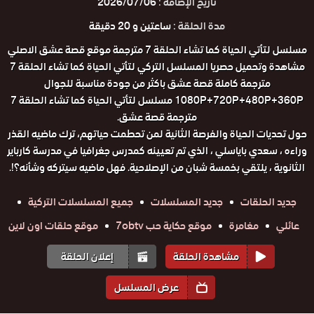
تاريخ الإضافة :
2026/07/06
مدة الحلقة :
ساعتين و 20 دقيقة
مسلسل لتأتي الحياة كما تشاء الحلقة 7 مترجمة موقع قصة عشق الاصلي
مشاهدة وتحميل حصريا المسلسل التركي لتأتي الحياة كما تشاء الحلقة 7
مترجمة كاملة قصة عشق باكثر من جودة مناسبة للجوال
1080P+720P+480P+360P مسلسل لتأتي الحياة كما تشاء الحلقة 7
مترجمة قصة عشق.
حول تحديات الحياة والفرصة الثانية لمن تحطمت حياتهم، ترك ماضيه القذر
وراءه ، سعدي باياسلي ، الذي تم تعيينه كمدرس جغرافيا في مدرسة كارباير
الثانوية ، يلتقي بخمسة شبان من الإصلاحية. فهل ماضيه سيتركه وشأنه؟!.
جديد الحلقات
جديد المسلسلات
جميع المسلسلات التركية
عائلي
مغامرة
موقع حكاية حب 7obtv
موقع حلقات اون لاين
مشاهدة الحلقة
إعلان الحلقة
عرض المسلسل