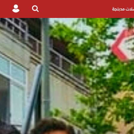
ات مدبلجة
Login
Search
for