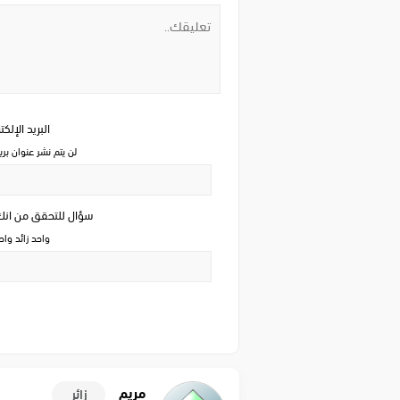
البريد الإلك
لن يتم نشر عنوان بري
سؤال للتحقق من ان
واحد زائد وا
مريم
زائر