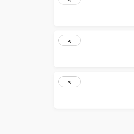
رد
رد