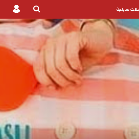
ات مدبلجة
Login
Search
for