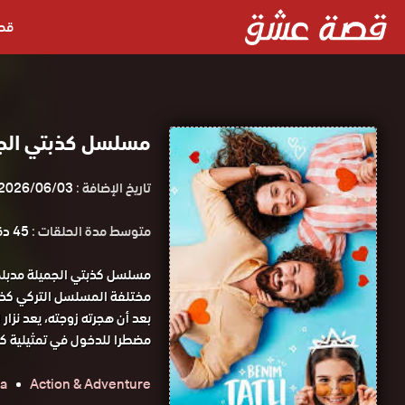
قص
مسلسل كذبتي الج
تاريخ الإضافة :
2026/06/03
متوسط مدة الحلقات :
45 دقيقة
مسلسل كذبتي الجميلة مدبل
مختلفة المسلسل التركي كذب
بعد أن هجرته زوجته، يعد نزار
مضطرا للدخول في تمثيلية كبي
a
Action & Adventure