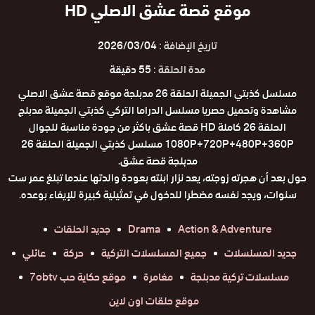
موقع قصة عشق الاصلي HD
تاريخ الإضافة :
2026/03/04
مدة الحلقة :
55 دقيقة
مسلسل كذبتي الجميلة الحلقة 26 مدبلجة موقع قصة عشق الاصلي
مشاهدة وتحميل حصريا مسلسل الدراما التركي كذبتي الجميلة مدبلج
الحلقة 26 كاملة HD قصة عشق باكثر من جودة مناسبة للجوال
1080P+720P+480P+360P مسلسل كذبتي الجميلة الحلقة 26
مدبلجة قصة عشق.
حول بعد أن هجرته زوجته، يعد نزار ابنته بعودة والدتها عندما تبلغ عمر ست
سنوات، ويجد نفسه مضطرا للدخول في تمثيلية كبيرة للإيفاء بوعده.
Action & Adventure
Drama
جديد الحلقات
جديد المسلسلات
جميع المسلسلات التركية
حركة
عائلي
مسلسلات تركية مدبلجة
مغامرة
موقع حكاية حب 7obtv
موقع حلقات اون لاين