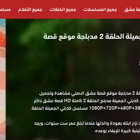
ة عشق
جميع المسلسلات
جميع الحلقات
جميع الأفلام
مسلسل
مسلسل كذبتي الجميلة الحلقة 2 مدبلجة موقع قصة
مسلسل كذبتي الجميلة الحلقة 2 مدبلجة موقع قصة عشق الاصلي مشاهدة وتحميل
حصريا مسلسل الدراما التركي كذبتي الجميلة مدبلج الحلقة 2 كاملة HD قصة عشق باكثر
من جودة مناسبة للجوال 1080P+720P+480P+360P مسلسل كذبتي الجميلة الحلقة
نزار ابنته بعودة والدتها عندما تبلغ عمر ست سنوات، ويجد
ة كبيرة للإيفاء بوعده.