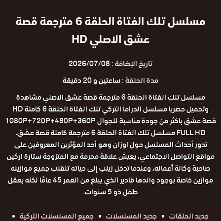
مسلسل تلك الفتاة الحلقة 6 مترجمة قصة
عشق الاصلي HD
تاريخ الإضافة :
2026/07/08
مدة الحلقة :
ساعتين و 20 دقيقة
مسلسل تلك الفتاة الحلقة 6 مترجمة قصة عشق الاصلي مشاهدة
وتحميل حصريا مسلسل الدراما التركي تلك الفتاة الحلقة 6 كاملة HD
قصة عشق باكثر من جودة مناسبة للجوال 1080P+720P+480P+360P
FULL HD مسلسل تلك الفتاة الحلقة 6 مترجمة كاملة قصة عشق.
تدور أحداث المسلسل حول اوزان وهو أحد المؤثرين المعروفين على
مواقع التواصل الاجتماعي، يعيش علاقة محرمة مع المتزوجة ستارة اركين
صاحبة وكالة أعماله، وعندما تدخل زينب إلى حياته تنقلب جميع موازينه
موازين خاصة بوجود والدها قادير الذي يبلغ من العمر 45 عامًا لكنه بعقل
طفل ذو 5 سنوات.
جديد الحلقات
جديد المسلسلات
جميع المسلسلات التركية