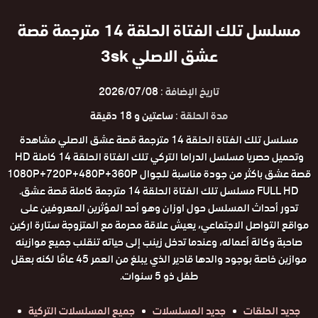
مسلسل تلك الفتاة الحلقة 14 مترجمة قصة
عشق الاصلي 3sk
تاريخ الإضافة :
2026/07/08
مدة الحلقة :
ساعتين و 18 دقيقة
مسلسل تلك الفتاة الحلقة 14 مترجمة قصة عشق الاصلي مشاهدة
وتحميل حصريا مسلسل الدراما التركي تلك الفتاة الحلقة 14 كاملة HD
قصة عشق باكثر من جودة مناسبة للجوال 1080P+720P+480P+360P
FULL HD مسلسل تلك الفتاة الحلقة 14 مترجمة كاملة قصة عشق.
تدور أحداث المسلسل حول اوزان وهو أحد المؤثرين المعروفين على
مواقع التواصل الاجتماعي، يعيش علاقة محرمة مع المتزوجة ستارة اركين
صاحبة وكالة أعماله، وعندما تدخل زينب إلى حياته تنقلب جميع موازينه
موازين خاصة بوجود والدها قادير الذي يبلغ من العمر 45 عامًا لكنه بعقل
طفل ذو 5 سنوات.
جديد الحلقات
جديد المسلسلات
جميع المسلسلات التركية