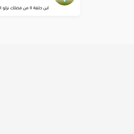
اين حلقة ١١ من فضلك نزلو الحلقات