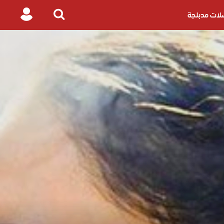
ات مدبلجة
Login
Search
for