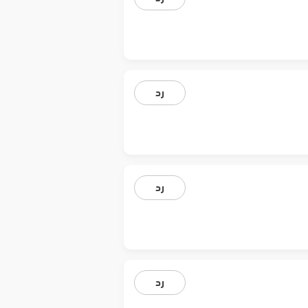
رد
رد
رد