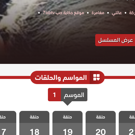
كة
عائلي
مغامرة
موقع حكاية حب 7obtv
عرض المسلسل
المواسم والحلقات
الموسم
1
 تلك
مسلسل تلك
مسلسل تلك
مسلسل تلك
مسلسل
قة
حلقة
حلقة
حلقة
حلق
حلقة 21
الفتاة الحلقة 20
الفتاة الحلقة 19
الفتاة الحلقة 18
الفتاة الحل
17
18
19
20
2