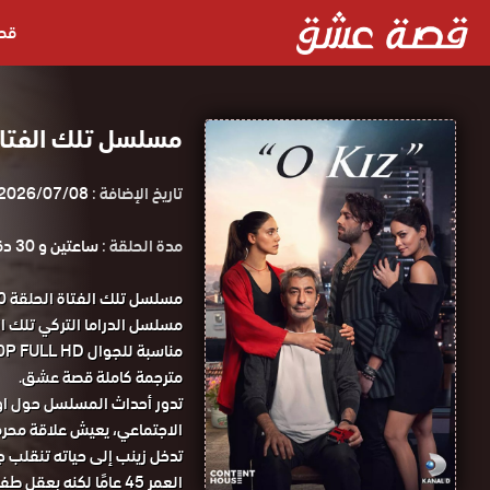
قص
مسلسل تلك الفتاة الحلقة 10 متر
تاريخ الإضافة :
2026/07/08
مدة الحلقة :
ساعتين و 30 دقيقة
مترجمة كاملة قصة عشق.
تدور أحداث المسلسل حول اوز
الاجتماعي، يعيش علاقة محرمة
تدخل زينب إلى حياته تنقلب ج
العمر 45 عامًا لكنه بعقل طفل ذو 5 سنوات.