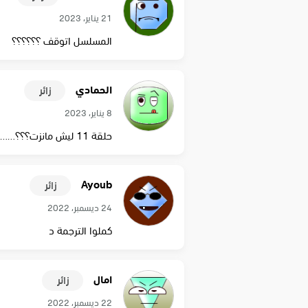
21 يناير، 2023
المسلسل اتوقف ؟؟؟؟؟؟
الحمادي
زائر
8 يناير، 2023
حلقة 11 ليش مانزت؟؟؟…….. تأخرت وااايد ???
Ayoub
زائر
24 ديسمبر، 2022
كملوا الترجمة د
امال
زائر
22 ديسمبر، 2022