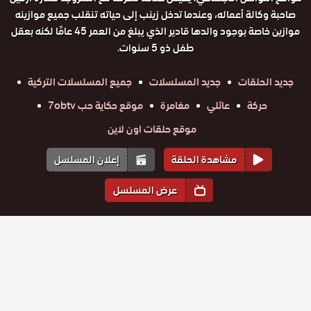
صاحبة وكالة أعماله، وعندما تدخل زينب إلى حياته تنقلب جميع موازينه
موازين خاصة بوجود والدها قادير الذي يبلغ من العمر 45 عامًا لكنه بعقل
طفل ذو 5 سنوات.
جديد الحلقات
جديد المسلسلات
جميع المسلسلات التركية
حركة
عائلي
مغامرة
موقع حكاية حب 7obtv
موقع حلقات اون لاين
مشاهدة الحلقة
إعلان المسلسل
عرض المسلسل
المواسم والحلقات
الموسم
1
مسلسل
مسلسل
مسلسل
مسلسل
مسلسل
مسلسل