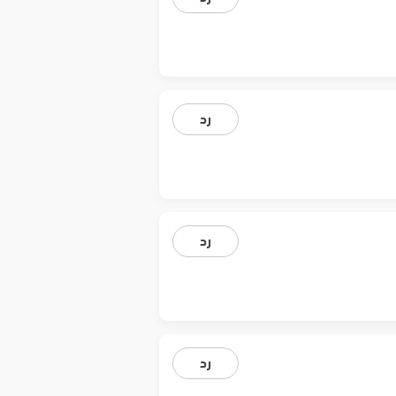
رد
رد
رد