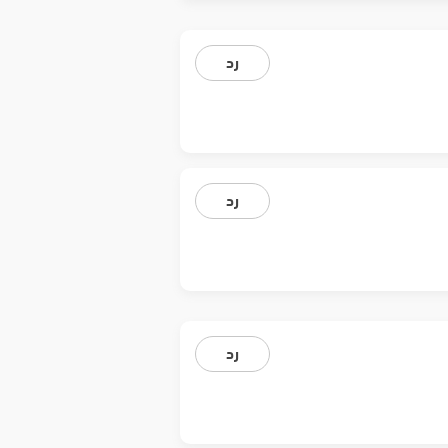
رد
رد
رد