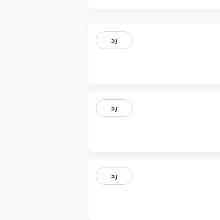
رد
رد
رد