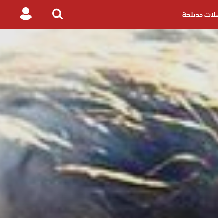
ات مدبلجة
Login
Search
for