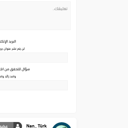
البريد الإلك
لن يتم نشر عنوان بري
سؤال للتحقق من ان
واحد زائد وا
Nan_ Türk
عضو