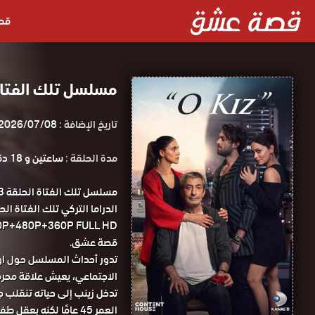
قص
مسلسل تلك الفتاة الحلقة 3 مترج
تاريخ الإضافة :
2026/07/08
مدة الحلقة :
ساعتين و 18 دقيقة
قصة عشق.
تدور أحداث المسلسل حول اوز
الاجتماعي، يعيش علاقة محرمة
تدخل زينب إلى حياته تنقلب ج
العمر 45 عامًا لكنه بعقل طفل ذو 5 سنوات.