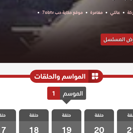
كة
عائلي
مغامرة
موقع حكاية حب 7obtv
ض المسلسل
المواسم والحلقات
الموسم
1
 تلك
مسلسل تلك
مسلسل تلك
مسلسل تلك
مسلسل
قة
حلقة
حلقة
حلقة
حلق
حلقة 21
الفتاة الحلقة 20
الفتاة الحلقة 19
الفتاة الحلقة 18
الفتاة الحل
17
18
19
20
2