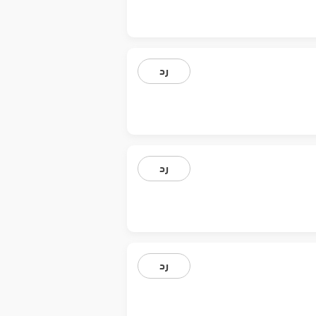
رد
رد
رد