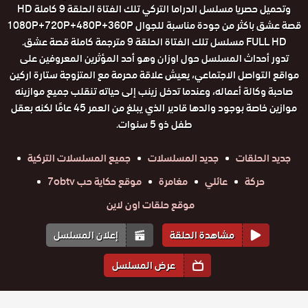
وتحميل حصريا مسلسل الدراما التركي تلك الفتاة الحلقة 9 كاملة HD
قصة عشق باكثر من جودة مناسبة للجوال 1080P+720P+480P+360P
FULL HD مسلسل تلك الفتاة الحلقة 9 مترجمة كاملة قصة عشق.
تدور أحداث المسلسل حول اوزان وهو أحد المؤثرين المعروفين على
مواقع التواصل الاجتماعي، يعيش علاقة محرمة مع المتزوجة ستارة اركين
صاحبة وكالة أعماله، وعندما تدخل زينب إلى حياته تنقلب جميع موازينه
موازين خاصة بوجود والدها قادير الذي يبلغ من العمر 45 عامًا لكنه بعقل
طفل ذو 5 سنوات.
جديد الحلقات
جديد المسلسلات
جميع المسلسلات التركية
حركة
عائلي
مغامرة
موقع حكاية حب 7obtv
موقع حلقات اون لاين
مشاهدة الحلقة
إعلان المسلسل
عرض المسلسل