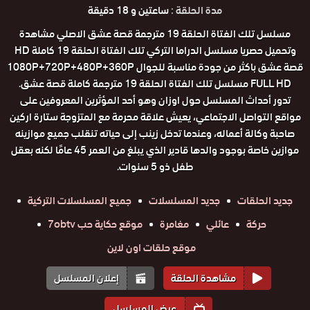
مدة الحلقة :
ساعتين و 18 دقيقة
مسلسل تلك الفتاة الحلقة 19 مترجمة قصة عشق الاصلي مشاهدة
وتحميل حصريا مسلسل الدراما التركي تلك الفتاة الحلقة 19 كاملة HD
قصة عشق باكثر من جودة مناسبة للجوال 1080P+720P+480P+360P
FULL HD مسلسل تلك الفتاة الحلقة 19 مترجمة كاملة قصة عشق.
تدور أحداث المسلسل حول اوزان وهو أحد المؤثرين المعروفين على
مواقع التواصل الاجتماعي، يعيش علاقة محرمة مع المتزوجة ستارة اركين
صاحبة وكالة أعماله، وعندما تدخل زينب إلى حياته تنقلب جميع موازينه
موازين خاصة بوجود والدها قادير الذي يبلغ من العمر 45 عامًا لكنه بعقل
طفل ذو 5 سنوات.
جديد الحلقات
جديد المسلسلات
جميع المسلسلات التركية
حركة
عائلي
مغامرة
موقع حكاية حب 7obtv
موقع حلقات اون لاين
مشاهدة الحلقة
إعلان المسلسل
عرض المسلسل