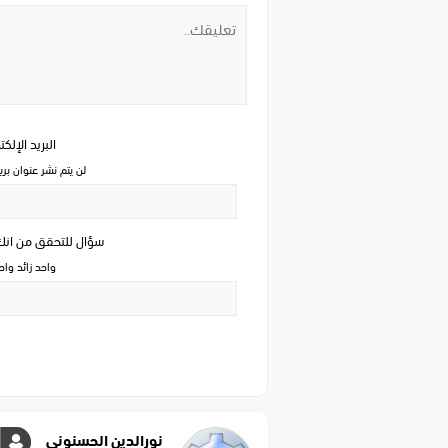
البريد الإلك
لن يتم نشر عنوان بري
سؤال للتحقق من ان
واحد زائد وا
نورالدين الحسنوني