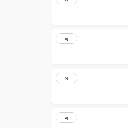
رد
رد
رد