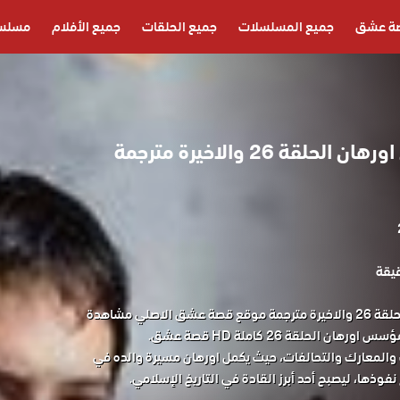
ة عشق
جميع المسلسلات
جميع الحلقات
جميع الأفلام
مسلسل
مسلسل المؤسس اورهان الحلقة 26 والاخيرة مترجمة
مسلسل المؤسس اورهان الحلقة 26 والاخيرة مترجمة موقع قصة عشق الاصلي مشاهدة
الحلقة 26 كاملة HD قصة عشق.
ت والمعارك والتحالفات، حيث يكمل اورهان مسيرة والده في
نفوذها، ليصبح أحد أبرز القادة في التاريخ الإسلامي.