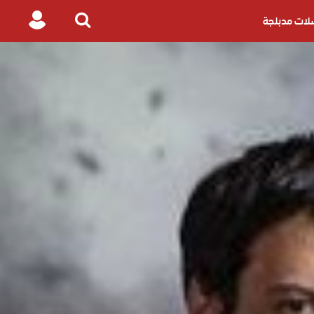
ات مدبلجة
Login
Search
for