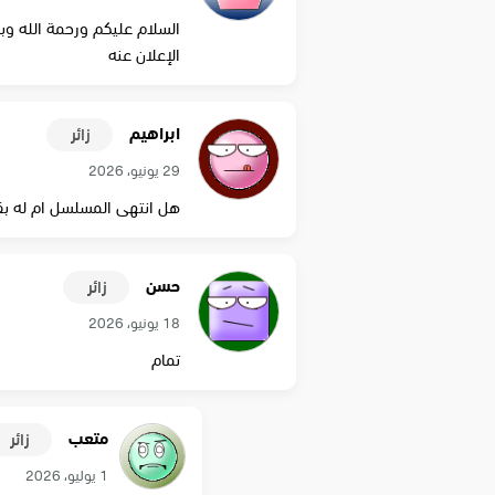
الإعلان عنه
ابراهيم
زائر
29 يونيو، 2026
هل انتهى المسلسل ام له بق
حسن
زائر
18 يونيو، 2026
تمام
متعب
زائر
1 يوليو، 2026