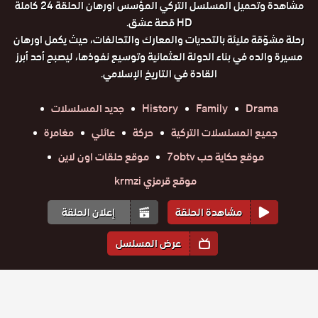
مشاهدة وتحميل المسلسل التركي المؤسس اورهان الحلقة 24 كاملة
HD قصة عشق.
رحلة مشوّقة مليئة بالتحديات والمعارك والتحالفات، حيث يكمل اورهان
مسيرة والده في بناء الدولة العثمانية وتوسيع نفوذها، ليصبح أحد أبرز
القادة في التاريخ الإسلامي.
Drama
Family
History
جديد المسلسلات
جميع المسلسلات التركية
حركة
عائلي
مغامرة
موقع حكاية حب 7obtv
موقع حلقات اون لاين
موقع قرمزي krmzi
مشاهدة الحلقة
إعلان الحلقة
عرض المسلسل
المواسم والحلقات