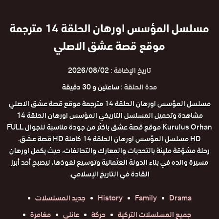
مسلسل المؤسس اورهان الحلقة 14 مترجمة
موقع قصة عشق الاصلي
تاريخ الإضافة :
2026/08/02
مدة الحلقة :
ساعتين و 30 دقيقة
مسلسل المؤسس اورهان الحلقة 14 مترجمة موقع قصة عشق الاصلي
مشاهدة وتحميل المسلسل التاريخي المؤسس اورهان الحلقة 14
Kurulus Orhan موقع قصة عشق باكثر من جودة مناسبة للجوال FULL
HD مسلسل المؤسس اورهان الحلقة 14 كاملة HD قصة عشق.
رحلة مشوّقة مليئة بالتحديات والمعارك والتحالفات، حيث يكمل اورهان
مسيرة والده في بناء الدولة العثمانية وتوسيع نفوذها، ليصبح أحد أبرز
القادة في التاريخ الإسلامي.
Drama
Family
History
جديد المسلسلات
جميع المسلسلات التركية
حركة
عائلي
مغامرة