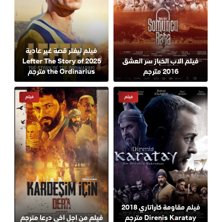
فيلم ليفتر قصة غير عادية
فيلم الاب الخباز سر العشق
2025 Lefter The Story of
2016 مترجم
the Ordinarius مترجم
فيلم
فيلم
فيلم مقاومة كاراتاري 2018
Direnis Karatay مترجم
فيلم من اجل اخي درعا مترجم