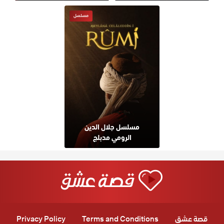
مسلسل
مسلسل جلال الدين
الرومي مدبلج
قصة عشق
Terms and Conditions
Privacy Policy