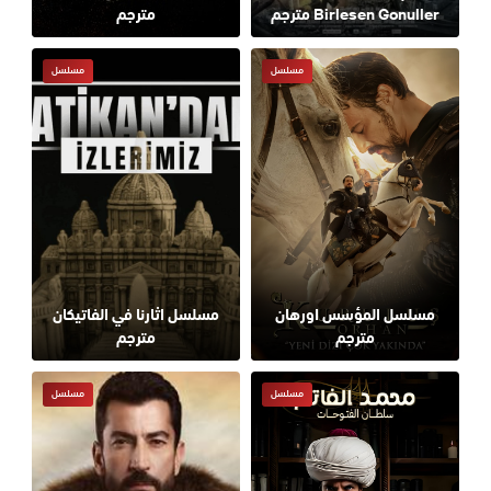
Birlesen Gonuller مترجم
مترجم
مسلسل
مسلسل
مسلسل المؤسس اورهان
مسلسل اثارنا في الفاتيكان
مترجم
مترجم
مسلسل
مسلسل