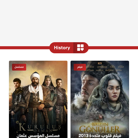
History
فيلم
مسلسل
فيلم قلوب متحدة 2013
مسلسل المؤسس عثمان