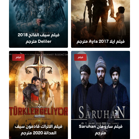
فيلم سيف الفاتح 2018
فيلم ايلا 2017 Ayla مترجم
Deliler مترجم
فيلم
فيلم
فيلم ساروهان Saruhan
فيلم الاتراك قادمون سيف
مترجم
العدالة 2020 مترجم