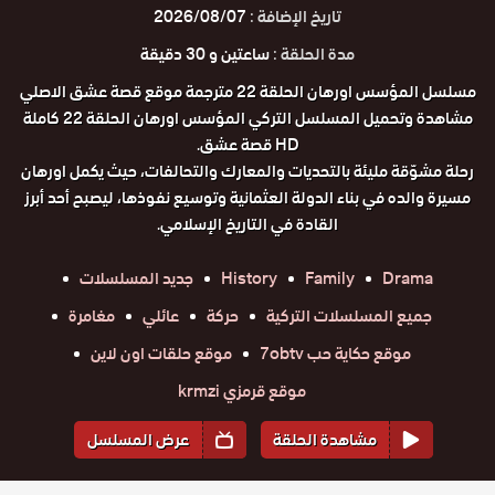
تاريخ الإضافة :
2026/08/07
مدة الحلقة :
ساعتين و 30 دقيقة
مسلسل المؤسس اورهان الحلقة 22 مترجمة موقع قصة عشق الاصلي
مشاهدة وتحميل المسلسل التركي المؤسس اورهان الحلقة 22 كاملة
HD قصة عشق.
رحلة مشوّقة مليئة بالتحديات والمعارك والتحالفات، حيث يكمل اورهان
مسيرة والده في بناء الدولة العثمانية وتوسيع نفوذها، ليصبح أحد أبرز
القادة في التاريخ الإسلامي.
Drama
Family
History
جديد المسلسلات
جميع المسلسلات التركية
حركة
عائلي
مغامرة
موقع حكاية حب 7obtv
موقع حلقات اون لاين
موقع قرمزي krmzi
مشاهدة الحلقة
عرض المسلسل