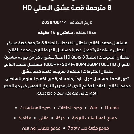
8 مترجمة قصة عشق الاصلي HD
تاريخ الإضافة :
2026/06/14
مدة الحلقة :
ساعتين و 15 دقيقة
مسلسل محمد الفاتح سلطان الفتوحات الحلقة 8 مترجمة قصة عشق
الاصلي مشاهدة وتحميل حصريا مسلسل الدراما التركي محمد الفاتح
سلطان الفتوحات الحلقة 8 كاملة HD قصة عشق باكثر من جودة مناسبة
للجوال 1080P+720P+480P+360P FULL HD مسلسل محمد الفاتح
سلطان الفتوحات الحلقة 8 مترجمة كاملة قصة عشق.
تدور قصة المسلسل حول : ابدأ رحلة ساحرة عبر الكفاح الملهم للسلطان
محمد الفاتح، القائد العظيم الذي غيّر مجرى التاريخ. انغمس في جو العصر
الذي عاش فيه بكل سحره وجاذبيته.
Drama
War
جديد الحلقات
جديد المسلسلات
جميع المسلسلات التركية
حركة
عائلي
مغامرة
موقع حكاية حب 7obtv
موقع حلقات اون لاين