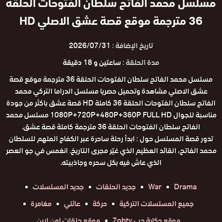
مسلسل محمد الفاتح سلطان الفتوحات الحلقة
36 مترجمة موقع قصة عشق الاصلي HD
تاريخ الإضافة :
2026/07/31
مدة الحلقة :
ساعتين و 18 دقيقة
مسلسل محمد الفاتح سلطان الفتوحات الحلقة 36 مترجمة موقع قصة
عشق الاصلي مشاهدة وتحميل حصريا مسلسل الدراما التركي محمد
الفاتح سلطان الفتوحات الحلقة 36 كاملة HD قصة عشق باكثر من جودة
مناسبة للجوال 1080P+720P+480P+360P FULL HD مسلسل محمد
الفاتح سلطان الفتوحات الحلقة 36 مترجمة كاملة قصة عشق.
تدور قصة المسلسل حول : ابدأ رحلة ساحرة عبر الكفاح الملهم للسلطان
محمد الفاتح، القائد العظيم الذي غيّر مجرى التاريخ. انغمس في جو العصر
الذي عاش فيه بكل سحره وجاذبيته.
Drama
War
جديد الحلقات
جديد المسلسلات
جميع المسلسلات التركية
حركة
عائلي
مغامرة
موقع حكاية حب 7obtv
موقع حلقات اون لاين