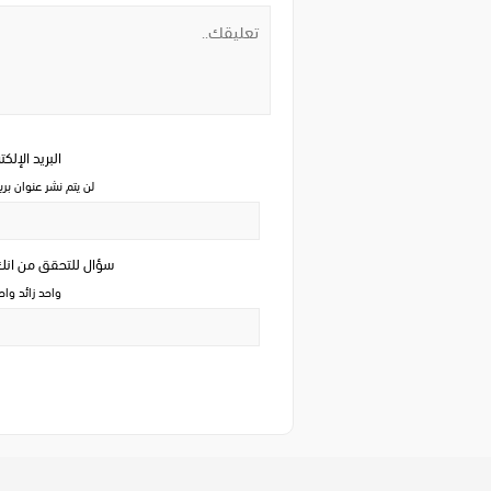
البريد الإلك
لن يتم نشر عنوان بري
سؤال للتحقق من ان
واحد زائد وا