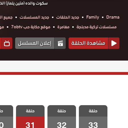
سكوت والده (متين يلماز) الذي 
Drama
Family
جديد الحلقات
جديد المسلسلات
جميع ال
مسلسلات تركية مدبلجة
مغامرة
موقع حكاية حب 7obtv
موق
مشاهدة الحلقة
إعلان المسلسل
مسلسل الدخيل
مسلسل الدخيل
مسلسل الدخيل
مسلسل 
حلقة
2 مدبلج الحلقة
حلقة
2 مدبلج الحلقة
حلقة
2 مدبلج الحلقة
حل
2 مدبل
0
31
32
33
0
31
32
33