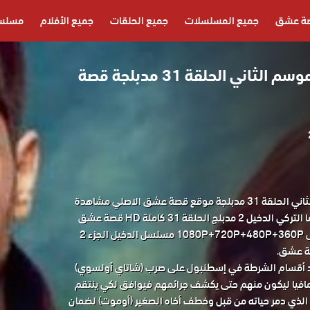
ة عشق
جميع المسلسلات
جميع الحلقات
جميع الأفلام
مسلسل
مسلسل الدخيل الموسم الثاني الحلقة 31 مدبلجة قصة
مسلسل الدخيل 2 الموسم الثاني الحلقة 31 مدبلجة موقع قصة عشق الاصلي مشاهدة
وتحميل حصريا مسلسل الدراما التركي الدخيل 2 مدبلج الحلقة 31 كاملة HD قصة عشق
باكثر من جودة مناسبة للجوال 1080P+720P+480P+360P مسلسل الدخيل الجزء 2
د أقسام الشرطة في إسطنبول على صرب (شاتاي أولسوي)
مافيا ليكون منهم حتى يكشف جرائمهم فيوافق لكي ينتقم
ل) الذي دمر حياته من قبل وخطف أخاه الصغير (أوموت) لضمان