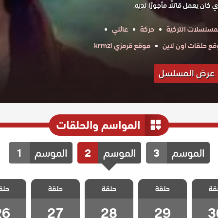
كان يعمل قاتلًا مأجورًا لديه.
مسلسلات التركية
حركة
عائلي
ع حلقات اون لاين
موقع قرمزي krmzi
عرض المسلسل
المواسم والحلقات
الموسم
3
الموسم
2
الموسم
1
الدخيل
مسلسل الدخيل
مسلسل الدخيل
مسلسل الدخيل
مسلسل ا
قة
ج الحلقة
حلقة
2 مدبلج الحلقة
حلقة
2 مدبلج الحلقة
حلقة
2 مدبلج الحلقة
حلق
2 مدبلج
26
27
28
29
3
26
27
28
29
3