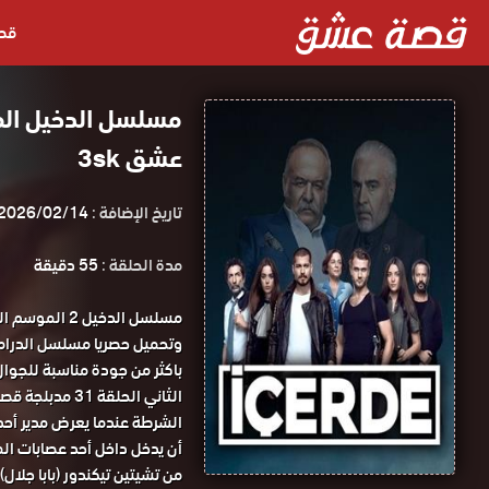
قص
عشق 3sk
تاريخ الإضافة :
2026/02/14
مدة الحلقة :
55 دقيقة
الثاني الحلقة 31 مدبلجة قصة عشق.
الشرطة عندما يعرض مدير أح
أن يدخل داخل أحد عصابات ال
من تشيتين تيكندور (بابا جلا