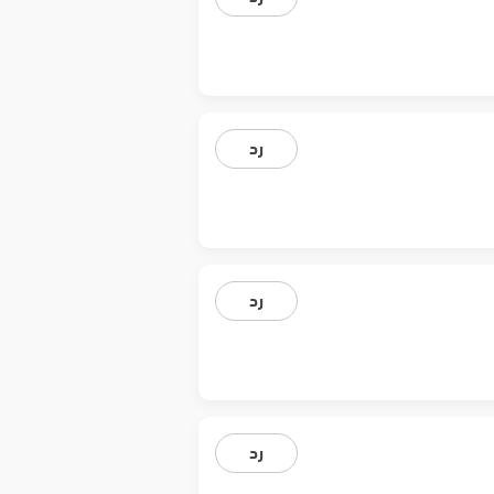
رد
رد
رد