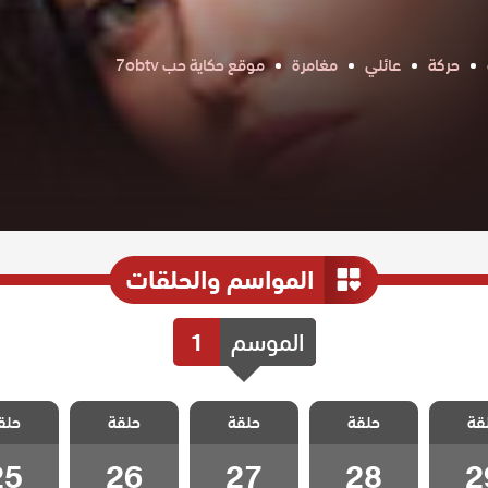
حركة
عائلي
مغامرة
موقع حكاية حب 7obtv
المواسم والحلقات
الموسم
1
ورود و
مسلسل ورود و
مسلسل ورود و
مسلسل ورود و
مسلسل و
قة
حلقة
حلقة
حلقة
حلق
لقة 29
ذنوب الحلقة 28
ذنوب الحلقة 27
ذنوب الحلقة 26
ذنوب الحلق
25
26
27
28
2