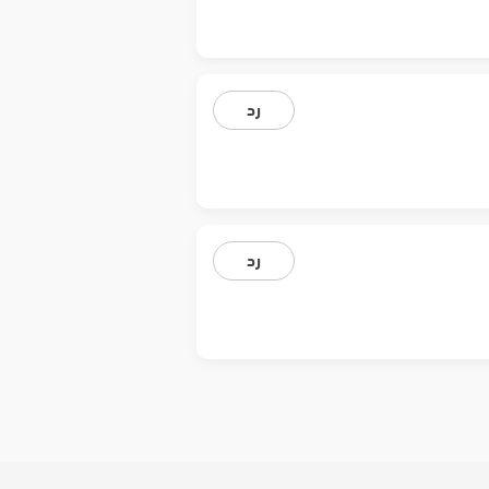
رد
رد