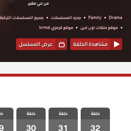
من حي فقير.
Drama
Family
جديد المسلسلات
جميع المسلسلات التركية
موقع حلقات اون لاين
موقع قرمزي krmzi
مشاهدة الحلقة
عرض المسلسل
مسلسل ورود و
مسلسل ورود و
مسلسل ورود و
مسلسل 
حلقة
ذنوب الحلقة 32
حلقة
حلقة
حل
ذنوب الحلقة 31
ذنوب الحلقة 30
ذنوب الح
والاخيرة
9
30
31
32