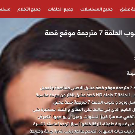
ة عشق
جميع المسلسلات
جميع الحلقات
جميع الأفلام
مسلسل
مسلسل ورود و ذنوب الحلقة 7 مترجمة موقع قصة
مسلسل ورود و ذنوب الحلقة 7 مترجمة موقع قصة عشق الاصلي مشاهدة وتحميل
المسلسل التركي ورود و ذنوب الحلقة 7 كاملة HD قصة عشق باكثر من جودة مناسبة
ل الناجح الذي بُني عالمه على الصدق والثقة، مستقرة حتى
خفي عنه سرًا كبيرًا لسنوات. وقبل أن يواجهها، تتعرض
ي غيبوبة طويلة، تاركة خلفها أسرارًا تهدد تماسك الأسرة
ترتيب حياته المنهارة، تقتحم عالمه زينب، شابة جريئة وصريحة