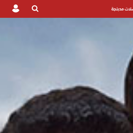
ات مدبلجة
Login
Search
for