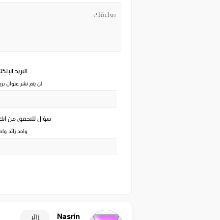
البريد الإلك
لن يتم نشر عنوان بري
سؤال للتحقق من ان
واحد زائد وا
Nasrin
زائر