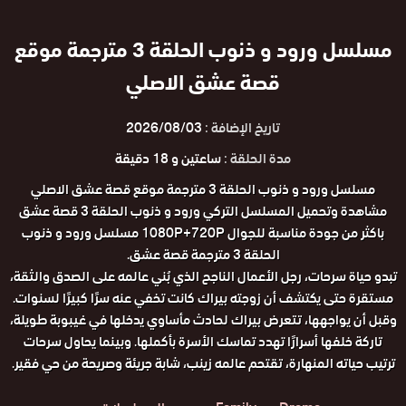
مسلسل ورود و ذنوب الحلقة 3 مترجمة موقع
قصة عشق الاصلي
تاريخ الإضافة :
2026/08/03
مدة الحلقة :
ساعتين و 18 دقيقة
مسلسل ورود و ذنوب الحلقة 3 مترجمة موقع قصة عشق الاصلي
مشاهدة وتحميل المسلسل التركي ورود و ذنوب الحلقة 3 قصة عشق
باكثر من جودة مناسبة للجوال 1080P+720P مسلسل ورود و ذنوب
الحلقة 3 مترجمة قصة عشق.
تبدو حياة سرحات، رجل الأعمال الناجح الذي بُني عالمه على الصدق والثقة،
مستقرة حتى يكتشف أن زوجته بيراك كانت تخفي عنه سرًا كبيرًا لسنوات.
وقبل أن يواجهها، تتعرض بيراك لحادث مأساوي يدخلها في غيبوبة طويلة،
تاركة خلفها أسرارًا تهدد تماسك الأسرة بأكملها. وبينما يحاول سرحات
ترتيب حياته المنهارة، تقتحم عالمه زينب، شابة جريئة وصريحة من حي فقير.