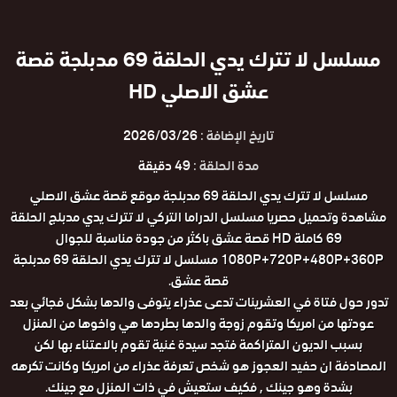
مسلسل لا تترك يدي الحلقة 69 مدبلجة قصة
عشق الاصلي HD
تاريخ الإضافة :
2026/03/26
مدة الحلقة :
49 دقيقة
مسلسل لا تترك يدي الحلقة 69 مدبلجة موقع قصة عشق الاصلي
مشاهدة وتحميل حصريا مسلسل الدراما التركي لا تترك يدي مدبلج الحلقة
69 كاملة HD قصة عشق باكثر من جودة مناسبة للجوال
1080P+720P+480P+360P مسلسل لا تترك يدي الحلقة 69 مدبلجة
قصة عشق.
تدور حول فتاة في العشرينات تدعى عذراء يتوفى والدها بشكل فجائي بعد
عودتها من امريكا وتقوم زوجة والدها بطردها هي واخوها من المنزل
بسبب الديون المتراكمة فتجد سيدة غنية تقوم بالاعتناء بها لكن
المصادفة ان حفيد العجوز هو شخص تعرفة عذراء من امريكا وكانت تكرهه
بشدة وهو جينك , فكيف ستعيش في ذات المنزل مع جينك.