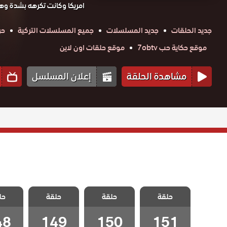
امريكا وكانت تكرهه بشدة و
جديد الحلقات
جديد المسلسلات
جميع المسلسلات التركية
حر
موقع حكاية حب 7obtv
موقع حلقات اون لاين
مشاهدة الحلقة
إعلان المسلسل
مسلسل لا تترك
مسلسل لا تترك
مسلسل لا تترك
مسلسل 
حلقة
يدي مدبلج
حلقة
يدي مدبلج
حلقة
يدي مدبلج
حل
يدي 
الحلقة 151
الحلقة 150
الحلقة 149
الحلقة 8
48
149
150
151