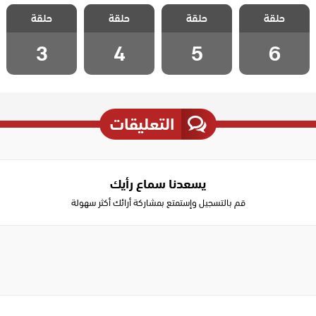
مسلسل لا تترك
مسلسل لا تترك
مسلسل لا تترك
مسلسل لا تترك
حلقة
يدي مدبلج
حلقة
يدي مدبلج
حلقة
يدي مدبلج
حلقة
يدي مدبلج
الحلقة 6
الحلقة 5
الحلقة 4
الحلقة 3
3
4
5
6
التعليقات
يسعدنا سماع رأيك
قم بالتسجيل وإستمتع بمشاركة أرائك أكثر سهولة
Write
a
comment