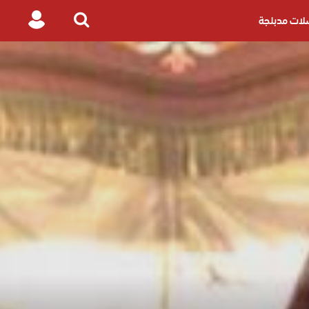
ات مدبلجة
Login
Search
for