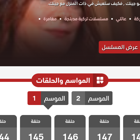
هو جينك , فكيف ستعيش في ذات المنزل مع جينك.
كة
عائلي
مسلسلات تركية مدبلجة
مغامرة
عرض المسلسل
المواسم والحلقات
الموسم
2
الموسم
1
لا تترك
مسلسل لا تترك
مسلسل لا تترك
مسلسل لا تترك
مسلسل لا
قة
مدبلج
حلقة
يدي مدبلج
حلقة
يدي مدبلج
حلقة
يدي مدبلج
حلق
يدي مد
14
الحلقة 147
الحلقة 146
الحلقة 145
الحلقة 144
44
145
146
147
1