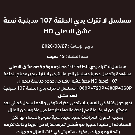
مسلسل لا تترك يدي الحلقة 107 مدبلجة قصة
عشق الاصلي HD
تاريخ الإضافة :
2026/03/27
مدة الحلقة :
49 دقيقة
مسلسل لا تترك يدي الحلقة 107 مدبلجة موقع قصة عشق الاصلي
مشاهدة وتحميل حصريا مسلسل الدراما التركي لا تترك يدي مدبلج الحلقة
107 كاملة HD قصة عشق باكثر من جودة مناسبة للجوال
1080P+720P+480P+360P مسلسل لا تترك يدي الحلقة 107 مدبلجة
قصة عشق.
تدور حول فتاة في العشرينات تدعى عذراء يتوفى والدها بشكل فجائي بعد
عودتها من امريكا وتقوم زوجة والدها بطردها هي واخوها من المنزل
بسبب الديون المتراكمة فتجد سيدة غنية تقوم بالاعتناء بها لكن
المصادفة ان حفيد العجوز هو شخص تعرفة عذراء من امريكا وكانت تكرهه
بشدة وهو جينك , فكيف ستعيش في ذات المنزل مع جينك.