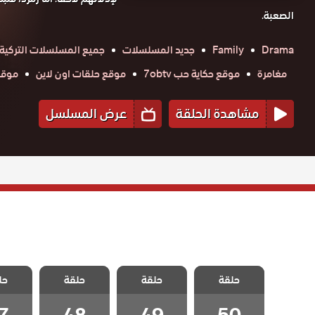
الصعبة.
Drama
Family
جديد المسلسلات
جميع المسلسلات التركية
مغامرة
موقع حكاية حب 7obtv
موقع حلقات اون لاين
موقع ق
مشاهدة الحلقة
عرض المسلسل
مسلسل اجمل
مسلسل اجمل
مسلسل اجمل
مسلسل
حب مدبلج
حلقة
حلقة
حب مدبلج
حلقة
حب مدبلج
حل
حب م
الحلقة 50
الحلقة 49
الحلقة 48
الحلقة
والاخيرة
7
48
49
50