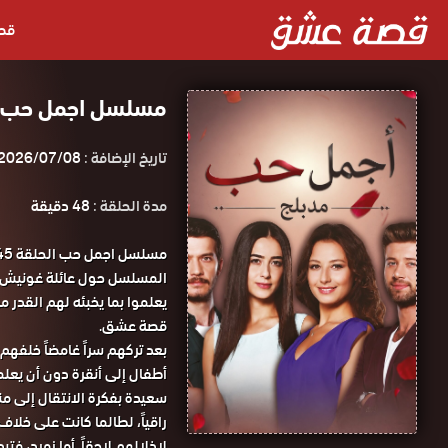
قص
مسلسل اجمل حب الحلقة 45 مدب
تاريخ الإضافة :
2026/07/08
مدة الحلقة :
48 دقيقة
المسلسل حول عائلة غونيش ال
قصة عشق.
بعد تركهم سراً غامضاً خلفهم
أطفال إلى أنقرة دون أن يعلم
سعيدة بفكرة الانتقال إلى منزل
راقياً، لطالما كانت على خل
لإذلالهم لاحقاً. أما زمرد، 