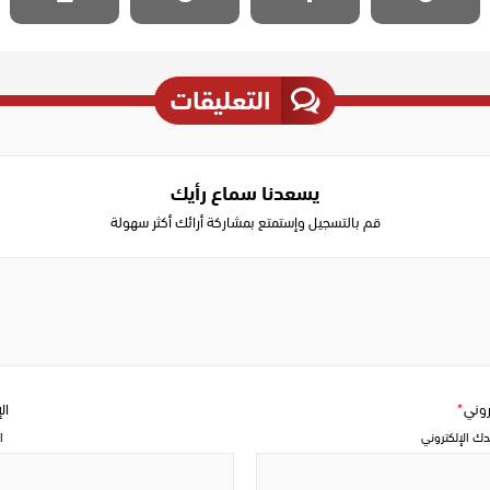
التعليقات
يسعدنا سماع رأيك
قم بالتسجيل وإستمتع بمشاركة أرائك أكثر سهولة
Write
a
comment
تروني
*
ال
دك الإلكتروني
ا