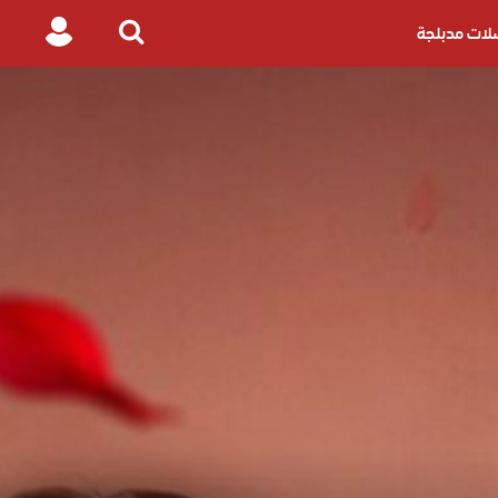
ات مدبلجة
Login
Search
for