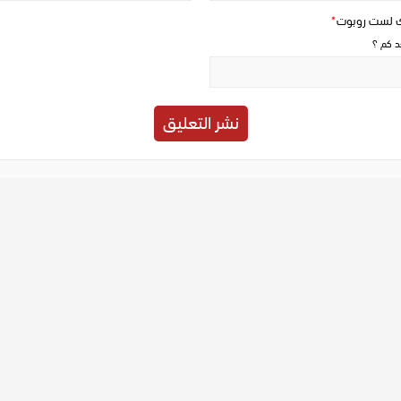
ك لست روبوت
*
حد كم ؟