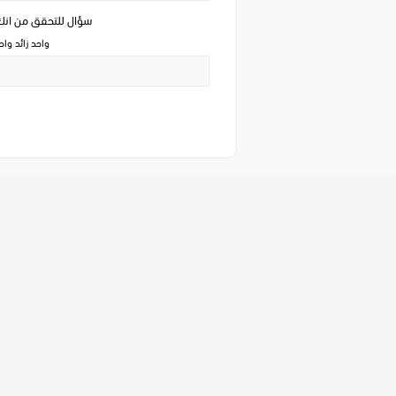
سؤال للتحقق من ان
واحد زائد وا