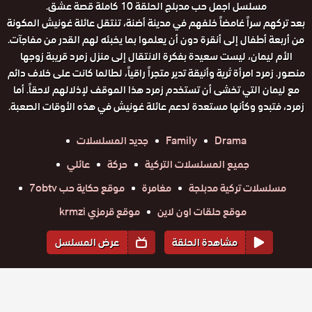
مسلسل اجمل حب مدبلج الحلقة 10 كاملة قصة عشق.
بعد تركهم سراً غامضاً خلفهم في مدينة أضنة، تنتقل عائلة غونيش المكونة
من أربعة أطفال إلى أنقرة دون أن يعلموا بما يخبئه لهم القدر من مفاجآت.
الأم ليمان، ليست سعيدة بفكرة الانتقال إلى منزل زمرد قريبة زوجها
منصور. زمرد امرأة ثرية وأنيقة تدير متجراً راقياً، لطالما كانت على خلاف دائم
مع ليمان التي تخشى أن تستخدم زمرد هذا الموقف لإذلالهم لاحقاً. أما
زمرد، فتبدو وكأنها مستعدة لدعم عائلة غونيش في هذه الأوقات الصعبة.
Drama
Family
جديد المسلسلات
جميع المسلسلات التركية
حركة
عائلي
مسلسلات تركية مدبلجة
مغامرة
موقع حكاية حب 7obtv
موقع حلقات اون لاين
موقع قرمزي krmzi
مشاهدة الحلقة
عرض المسلسل
المواسم والحلقات