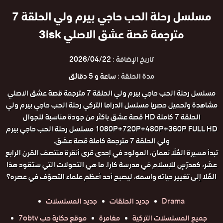
مسلسل رحلة الحب حاجي بيرم ولي الحلقة 7
مترجمة قصة عشق الاصلي 3isk
تاريخ الإضافة :
2026/04/22
مدة الحلقة :
ساعة و 5 دقائق
مسلسل رحلة الحب حاجي بيرم ولي الحلقة 7 مترجمة قصة عشق الاصلي
مشاهدة وتحميل حصريا مسلسل الدراما التركي رحلة الحب حاجي بيرم ولي
الحلقة 7 كاملة HD قصة عشق باكثر من جودة مناسبة للجوال
1080P+720P+480P+360P FULL HD مسلسل رحلة الحب حاجي بيرم
ولي الحلقة 7 مترجمة كاملة قصة عشق.
تبدأ مسيرة المُلّا نعمان، المولود في إحدى قرى أنقرة منتصف القرن الرابع
عشر، كمدرّسٍ للإسلام في مدرسة كارا. ما هي التحولات التي ستقود هذا
المُلا إلى تغيير حياته واسمه، ليصبح أحد أعظم علماء التصوّف في عصره؟
Drama
جديد الحلقات
جديد المسلسلات
جميع المسلسلات التركية
مغامرة
موقع حكاية حب 7obtv