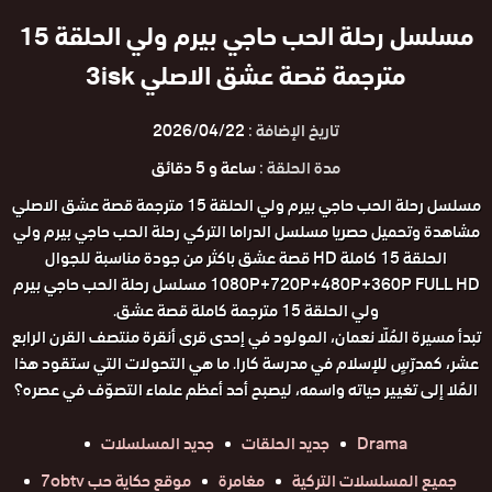
مسلسل رحلة الحب حاجي بيرم ولي الحلقة 15
مترجمة قصة عشق الاصلي 3isk
تاريخ الإضافة :
2026/04/22
مدة الحلقة :
ساعة و 5 دقائق
مسلسل رحلة الحب حاجي بيرم ولي الحلقة 15 مترجمة قصة عشق الاصلي
مشاهدة وتحميل حصريا مسلسل الدراما التركي رحلة الحب حاجي بيرم ولي
الحلقة 15 كاملة HD قصة عشق باكثر من جودة مناسبة للجوال
1080P+720P+480P+360P FULL HD مسلسل رحلة الحب حاجي بيرم
ولي الحلقة 15 مترجمة كاملة قصة عشق.
تبدأ مسيرة المُلّا نعمان، المولود في إحدى قرى أنقرة منتصف القرن الرابع
عشر، كمدرّسٍ للإسلام في مدرسة كارا. ما هي التحولات التي ستقود هذا
المُلا إلى تغيير حياته واسمه، ليصبح أحد أعظم علماء التصوّف في عصره؟
Drama
جديد الحلقات
جديد المسلسلات
جميع المسلسلات التركية
مغامرة
موقع حكاية حب 7obtv