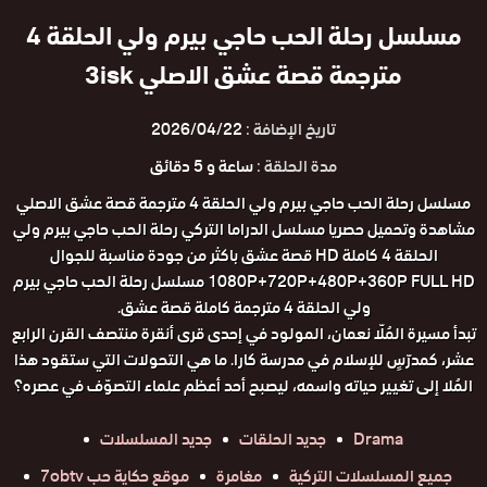
مسلسل رحلة الحب حاجي بيرم ولي الحلقة 4
مترجمة قصة عشق الاصلي 3isk
تاريخ الإضافة :
2026/04/22
مدة الحلقة :
ساعة و 5 دقائق
مسلسل رحلة الحب حاجي بيرم ولي الحلقة 4 مترجمة قصة عشق الاصلي
مشاهدة وتحميل حصريا مسلسل الدراما التركي رحلة الحب حاجي بيرم ولي
الحلقة 4 كاملة HD قصة عشق باكثر من جودة مناسبة للجوال
1080P+720P+480P+360P FULL HD مسلسل رحلة الحب حاجي بيرم
ولي الحلقة 4 مترجمة كاملة قصة عشق.
تبدأ مسيرة المُلّا نعمان، المولود في إحدى قرى أنقرة منتصف القرن الرابع
عشر، كمدرّسٍ للإسلام في مدرسة كارا. ما هي التحولات التي ستقود هذا
المُلا إلى تغيير حياته واسمه، ليصبح أحد أعظم علماء التصوّف في عصره؟
Drama
جديد الحلقات
جديد المسلسلات
جميع المسلسلات التركية
مغامرة
موقع حكاية حب 7obtv