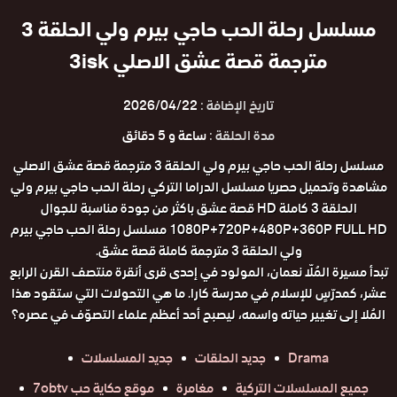
مسلسل رحلة الحب حاجي بيرم ولي الحلقة 3
مترجمة قصة عشق الاصلي 3isk
تاريخ الإضافة :
2026/04/22
مدة الحلقة :
ساعة و 5 دقائق
مسلسل رحلة الحب حاجي بيرم ولي الحلقة 3 مترجمة قصة عشق الاصلي
مشاهدة وتحميل حصريا مسلسل الدراما التركي رحلة الحب حاجي بيرم ولي
الحلقة 3 كاملة HD قصة عشق باكثر من جودة مناسبة للجوال
1080P+720P+480P+360P FULL HD مسلسل رحلة الحب حاجي بيرم
ولي الحلقة 3 مترجمة كاملة قصة عشق.
تبدأ مسيرة المُلّا نعمان، المولود في إحدى قرى أنقرة منتصف القرن الرابع
عشر، كمدرّسٍ للإسلام في مدرسة كارا. ما هي التحولات التي ستقود هذا
المُلا إلى تغيير حياته واسمه، ليصبح أحد أعظم علماء التصوّف في عصره؟
Drama
جديد الحلقات
جديد المسلسلات
جميع المسلسلات التركية
مغامرة
موقع حكاية حب 7obtv