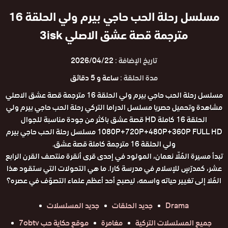
مسلسل رحلة الحب حاجي بيرم ولي الحلقة 16
مترجمة قصة عشق الاصلي 3isk
تاريخ الإضافة :
2026/04/22
مدة الحلقة :
ساعة و 5 دقائق
مسلسل رحلة الحب حاجي بيرم ولي الحلقة 16 مترجمة قصة عشق الاصلي
مشاهدة وتحميل حصريا مسلسل الدراما التركي رحلة الحب حاجي بيرم ولي
الحلقة 16 كاملة HD قصة عشق باكثر من جودة مناسبة للجوال
1080P+720P+480P+360P FULL HD مسلسل رحلة الحب حاجي بيرم
ولي الحلقة 16 مترجمة كاملة قصة عشق.
تبدأ مسيرة المُلّا نعمان، المولود في إحدى قرى أنقرة منتصف القرن الرابع
عشر، كمدرّسٍ للإسلام في مدرسة كارا. ما هي التحولات التي ستقود هذا
المُلا إلى تغيير حياته واسمه، ليصبح أحد أعظم علماء التصوّف في عصره؟
Drama
جديد الحلقات
جديد المسلسلات
جميع المسلسلات التركية
مغامرة
موقع حكاية حب 7obtv