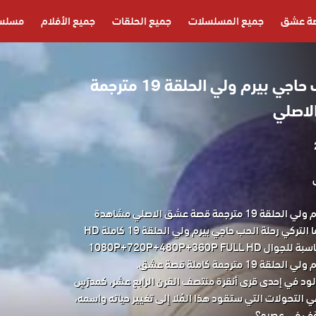
ة عشق
جميع المسلسلات
جميع الحلقات
جميع الأفلام
مسلسل
مسلسل رحلة الحب حاجي بيرم ولي الحلقة 19 مترجمة
لاصلي
مسلسل رحلة الحب حاجي بيرم ولي الحلقة 19 مترجمة قصة عشق الاصلي مشاهدة
وتحميل حصريا مسلسل الدراما التركي رحلة الحب حاجي بيرم ولي الحلقة 19 كاملة HD
قصة عشق باكثر من جودة مناسبة للجوال 1080P+720P+480P+360P FULL HD
ترجمة كاملة قصة عشق.
مولود في إحدى قرى أنقرة منتصف القرن الرابع عشر، كمدرّسٍ
ي التحولات التي ستقود هذا المُلا إلى تغيير حياته واسمه،
وّف في عصره؟