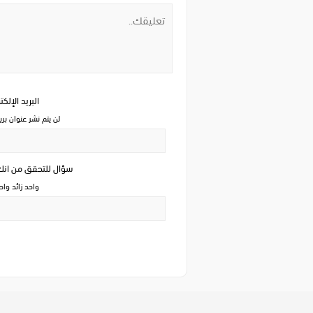
البريد الإلك
لن يتم نشر عنوان بري
سؤال للتحقق من ان
واحد زائد وا