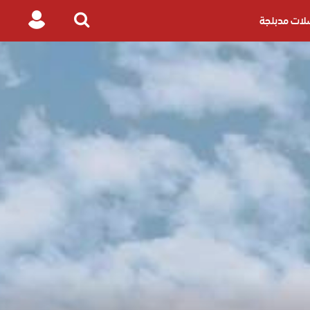
ات مدبلجة
Login
Search
for