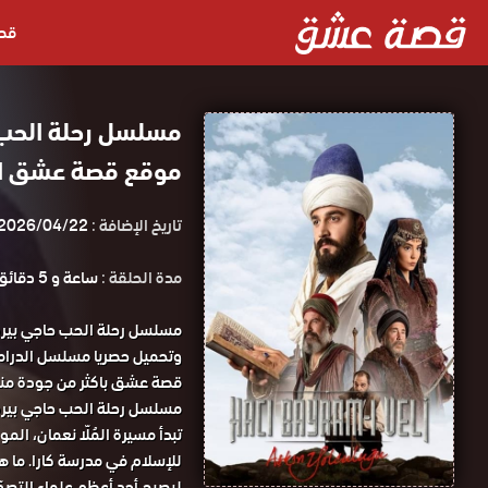
قص
موقع قصة عشق ا
تاريخ الإضافة :
2026/04/22
مدة الحلقة :
ساعة و 5 دقائق
مسلسل رحلة الحب حاجي بيرم ولي الحلقة 19 م
تبدأ مسيرة المُلّا نعمان، ال
للإسلام في مدرسة كارا. ما ه
ليصبح أحد أعظم علماء التص