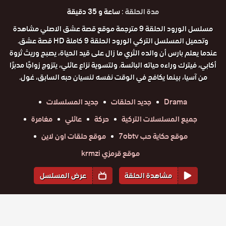
مدة الحلقة :
ساعة و 35 دقيقة
مسلسل الورود الحلقة 9 مترجمة موقع قصة عشق الاصلي مشاهدة
وتحميل المسلسل التركي الورود الحلقة 9 كاملة HD قصة عشق.
عندما يعلم بارس أن والده الثري ما زال على قيد الحياة، يصبح وريث ثروة
أكابي، فيترك وراءه حياته البائسة. ولتسوية نزاع عائلي، يتزوج زواجًا مدبرًا
من آسيا، بينما يكافح في الوقت نفسه لنسيان حبه السابق، غول.
Drama
جديد الحلقات
جديد المسلسلات
جميع المسلسلات التركية
حركة
عائلي
مغامرة
موقع حكاية حب 7obtv
موقع حلقات اون لاين
موقع قرمزي krmzi
مشاهدة الحلقة
عرض المسلسل
المواسم والحلقات