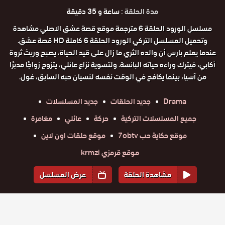
مدة الحلقة :
ساعة و 35 دقيقة
مسلسل الورود الحلقة 6 مترجمة موقع قصة عشق الاصلي مشاهدة
وتحميل المسلسل التركي الورود الحلقة 6 كاملة HD قصة عشق.
عندما يعلم بارس أن والده الثري ما زال على قيد الحياة، يصبح وريث ثروة
أكابي، فيترك وراءه حياته البائسة. ولتسوية نزاع عائلي، يتزوج زواجًا مدبرًا
من آسيا، بينما يكافح في الوقت نفسه لنسيان حبه السابق، غول.
Drama
جديد الحلقات
جديد المسلسلات
جميع المسلسلات التركية
حركة
عائلي
مغامرة
موقع حكاية حب 7obtv
موقع حلقات اون لاين
موقع قرمزي krmzi
مشاهدة الحلقة
عرض المسلسل
المواسم والحلقات