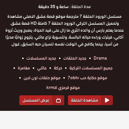
مدة الحلقة :
ساعة و 35 دقيقة
مسلسل الورود الحلقة 7 مترجمة موقع قصة عشق الاصلي مشاهدة
وتحميل المسلسل التركي الورود الحلقة 7 كاملة HD قصة عشق.
عندما يعلم بارس أن والده الثري ما زال على قيد الحياة، يصبح وريث ثروة
أكابي، فيترك وراءه حياته البائسة. ولتسوية نزاع عائلي، يتزوج زواجًا مدبرًا
من آسيا، بينما يكافح في الوقت نفسه لنسيان حبه السابق، غول.
Drama
جديد الحلقات
جديد المسلسلات
جميع المسلسلات التركية
حركة
عائلي
مغامرة
موقع حكاية حب 7obtv
موقع حلقات اون لاين
موقع قرمزي krmzi
مشاهدة الحلقة
عرض المسلسل
المواسم والحلقات