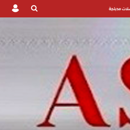
ات مدبلجة
Login
Search
for