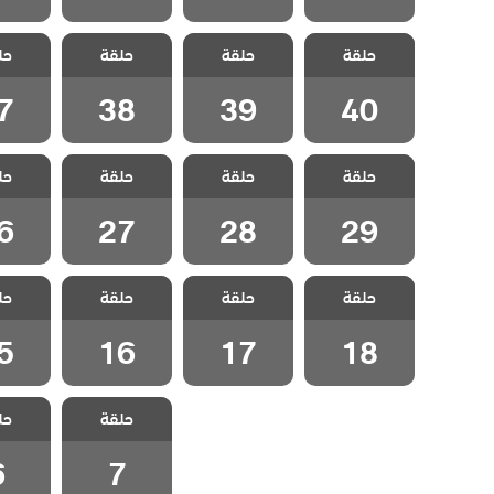
مسلسل الورود
مسلسل الورود
مسلسل الورود
مسلسل 
حلقة
حلقة
حلقة
حل
الحلقة 40
الحلقة 39
الحلقة 38
الحلقة
7
38
39
40
مسلسل الورود
مسلسل الورود
مسلسل الورود
مسلسل 
حلقة
حلقة
حلقة
حل
الحلقة 29
الحلقة 28
الحلقة 27
الحلقة
6
27
28
29
مسلسل الورود
مسلسل الورود
مسلسل الورود
مسلسل 
حلقة
حلقة
حلقة
حل
الحلقة 18
الحلقة 17
الحلقة 16
الحلقة
5
16
17
18
مسلسل الورود
مسلسل 
حلقة
حل
الحلقة 7
الحلق
6
7