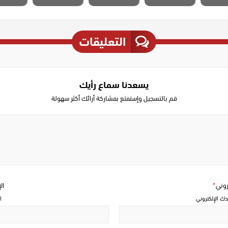
التعليقات
يسعدنا سماع رأيك
قم بالتسجيل وإستمتع بمشاركة أرائك أكثر سهولة
Write
a
comment
تروني
*
ال
دك الإلكتروني
ا