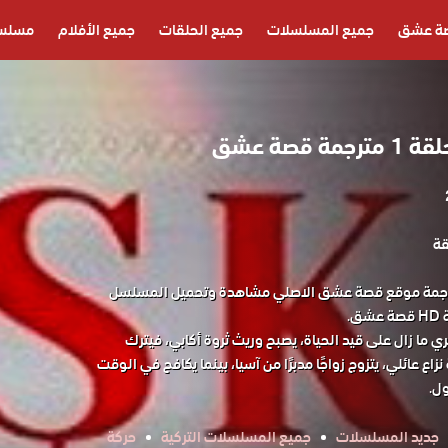
ة عشق
جميع المسلسلات
جميع الحلقات
جميع الأفلام
مسلسل
قصة عشق
 الورود الحلقة 1 مترجمة موقع قصة عشق الاصلي مشاهدة وتحميل المسلسل
ري ما زال على قيد الحياة، يصبح وريث ثروة أكابي، فيترك
زاع عائلي، يتزوج زواجًا مدبرًا من آسيا، بينما يكافح في الوقت
ل.
جديد المسلسلات
جميع المسلسلات التركية
حركة