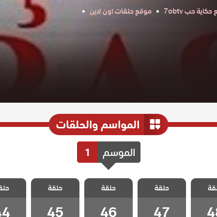
كاية حب 7obtv
موقع حلقات اون لاين
المواسم والحلقات
الموسم
1
الورود
مسلسل الورود
مسلسل الورود
مسلسل الورود
مسلسل ا
قة
حلقة
حلقة
حلقة
حلق
 48
الحلقة 47
الحلقة 46
الحلقة 45
الحلقة 4
44
45
46
47
4