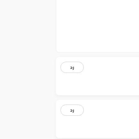
رد
رد