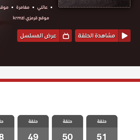
عائلي
مغامرة
موقع ح
موقع قرمزي krmzi
مشاهدة الحلقة
عرض المسلسل
مسلسل الورود
مسلسل الورود
مسلسل الورود
مسلسل 
حلقة
حلقة
حلقة
حل
الحلقة 51
الحلقة 50
الحلقة 49
الحلقة
8
49
50
51