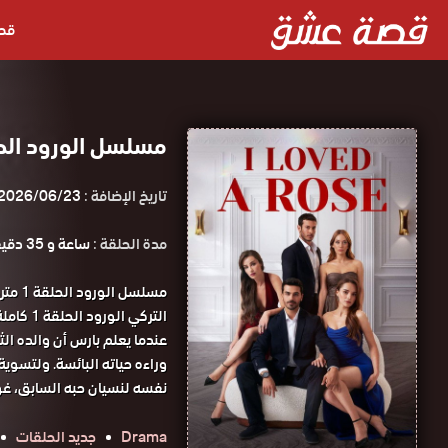
قص
مسلسل الورود الحلقة 1 مترجمة 
تاريخ الإضافة :
2026/06/23
مدة الحلقة :
ساعة و 35 دقيقة
مسلسل
التركي الورود الحلقة 1 كاملة HD قصة عشق.
عندما يعلم بارس أن والده الث
وراءه حياته البائسة. ولتسوية ن
نفسه لنسيان حبه السابق، غو
Drama
جديد الحلقات