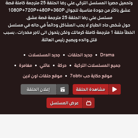
وتحميل حصريا المسلسل التركي علي رضا الحلقة 25 مترجمة كاملة قصة
عشق باكثر من جودة مناسبة للجوال 1080P+720P+480P+360P
مسلسل علي رضا الحلقة 25 مترجمة قصة عشق.
حول شخص حاد الطباع لا يحب المشاكل ودائماً في حاله في مسلسل
الخطأ حلقة 1 مترجمة كاملة كرمالك ولكن يتحول الى تاجر مخدرات ، بسبب
قتل والده ويصبح رئيس العائلة.
Drama
جديد الحلقات
جديد المسلسلات
جميع المسلسلات التركية
حركة
عائلي
مغامرة
موقع حكاية حب 7obtv
موقع حلقات اون لاين
مشاهدة الحلقة
إعلان الحلقة
عرض المسلسل
المواسم والحلقات