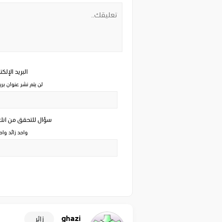
البريد الإلك
لن يتم نشر عنوان بري
سؤال للتحقق من ان
واحد زائد وا
ghazi
زائر