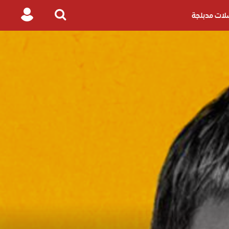
ات مدبلجة
Login
Search
for