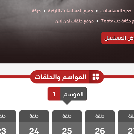
جديد المسلسلات
جميع المسلسلات التركية
حركة
كاية حب 7obtv
موقع حلقات اون لاين
ض المسلسل
المواسم والحلقات
الموسم
1
علي رضا
مسلسل علي رضا
مسلسل علي رضا
مسلسل علي رضا
مسلسل عل
قة
حلقة
حلقة
حلقة
حلق
 27
الحلقة 26
الحلقة 25
الحلقة 24
الحلقة 3
23
24
25
26
2