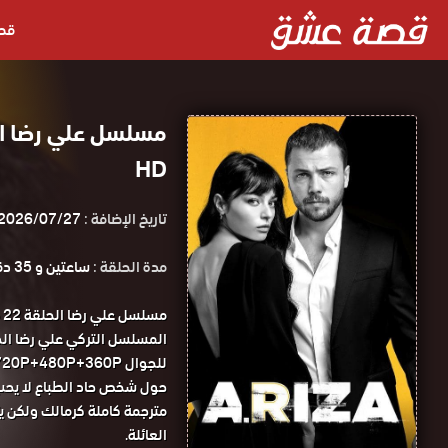
قص
HD
تاريخ الإضافة :
2026/07/27
مدة الحلقة :
ساعتين و 35 دقيقة
م
للجوال 1080P+720P+480P+360P مسلسل علي رضا الحلقة 22 مترجمة قصة عشق.
مترجمة كاملة كرمالك ولكن ي
العائلة.