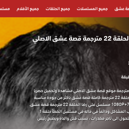
ة عشق
جميع المسلسلات
جميع الحلقات
جميع الأفلام
مسلسل
مسلسل علي رضا الحلقة 22 مترجمة قصة عشق الاصلي
سلسل علي رضا الحلقة 22 مترجمة موقع قصة عشق الاصلي مشاهدة وتحميل حصريا
المسلسل التركي علي رضا الحلقة 22 مترجمة كاملة قصة عشق باكثر من جودة مناسبة
حول شخص حاد الطباع لا يحب المشاكل ودائماً في حاله في مسلسل الخطأ حلقة 1
تحول الى تاجر مخدرات ، بسبب قتل والده ويصبح رئيس