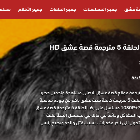
ة عشق
جميع المسلسلات
جميع الحلقات
جميع الأفلام
مسلسل
قصة عشق HD
سل علي رضا الحلقة 5 مترجمة موقع قصة عشق الاصلي مشاهدة وتحميل حصريا
المسلسل التركي علي رضا الحلقة 5 مترجمة كاملة قصة عشق باكثر من جودة مناسبة
حول شخص حاد الطباع لا يحب المشاكل ودائماً في حاله في مسلسل الخطأ حلقة 1
تحول الى تاجر مخدرات ، بسبب قتل والده ويصبح رئيس