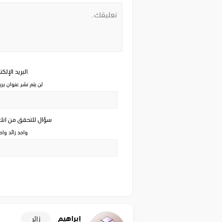
البريد الإلك
لن يتم نشر عنوان بري
سؤال للتحقق من ان
واحد زائد وا
إبراهيم
زائر