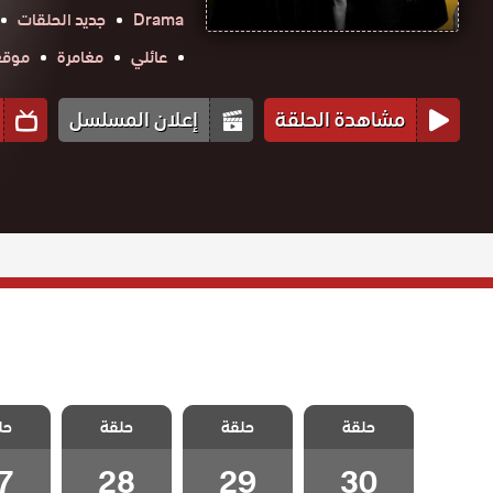
Drama
جديد الحلقات
عائلي
مغامرة
موقع ح
مشاهدة الحلقة
إعلان المسلسل
مسلسل علي رضا
مسلسل علي رضا
مسلسل علي رضا
مسلسل 
حلقة
الحلقة 30
حلقة
حلقة
حل
الحلقة 29
الحلقة 28
الحلقة
والاخيرة
7
28
29
30