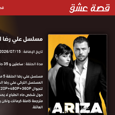
قص
مسلسل علي رضا الحلقة 5 مترجمة 
تاريخ الإضافة :
2026/07/15
مدة الحلقة :
ساعتين و 35 دقيقة
مسل
للجوال 1080P+720P+480P+360P مسلسل علي رضا الحلقة 5 مترجمة قصة عشق.
مترجمة كاملة كرمالك ولكن ي
العائلة.