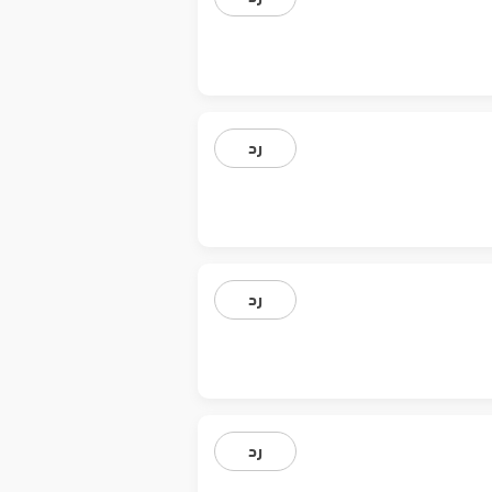
رد
رد
رد