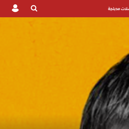
ات مدبلجة
Login
Search
for