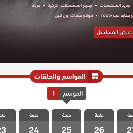
جديد المسلسلات
جميع المسلسلات التركية
حركة
كاية حب 7obtv
موقع حلقات اون لاين
عرض المسلسل
المواسم والحلقات
الموسم
1
علي رضا
مسلسل علي رضا
مسلسل علي رضا
مسلسل علي رضا
مسلسل عل
قة
حلقة
حلقة
حلقة
حلق
 27
الحلقة 26
الحلقة 25
الحلقة 24
الحلقة 3
23
24
25
26
2