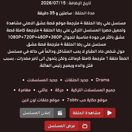
تاريخ الإضافة :
2026/07/15
مدة الحلقة :
ساعتين و 35 دقيقة
مسلسل علي رضا الحلقة 4 مترجمة موقع قصة عشق الاصلي مشاهدة
وتحميل حصريا المسلسل التركي علي رضا الحلقة 4 مترجمة كاملة قصة
عشق باكثر من جودة مناسبة للجوال 1080P+720P+480P+360P
مسلسل علي رضا الحلقة 4 مترجمة قصة عشق.
حول شخص حاد الطباع لا يحب المشاكل ودائماً في حاله في مسلسل
الخطأ حلقة 1 مترجمة كاملة كرمالك ولكن يتحول الى تاجر مخدرات ، بسبب
قتل والده ويصبح رئيس العائلة.
Drama
جديد الحلقات
جديد المسلسلات
جميع المسلسلات التركية
حركة
عائلي
مغامرة
موقع حكاية حب 7obtv
موقع حلقات اون لاين
مشاهدة الحلقة
إعلان المسلسل
عرض المسلسل