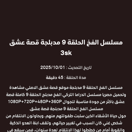
مسلسل الفخ الحلقة 9 مدبلجة قصة عشق
3sk
تاريخ التحديث :
2025/10/01
مدة الحلقة :
45 دقيقة
مسلسل الفخ الحلقة 9 مدبلجة موقع قصة عشق الاصلي مشاهدة
وتحميل حصريا مسلسل الدراما التركي الفخ مدبلج الحلقة 9 كاملة قصة
عشق باكثر من جودة مناسبة للجوال 1080P+720P+480P+360P
مسلسل الفخ الحلقة 9 مدبلجة قصة عشق.
حول حياة الأشقاء الذين سلبت طفولتهم منهم، ويحاولون الانتقام من
شخص غني كان السبب في تغيير حياتهم، وتقف ابنة العدو الذكية
والقوية أمام من خططوا لهذا الانتقام لعدة سنوات، فمن سيقع في