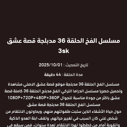
مسلسل الفخ الحلقة 36 مدبلجة قصة عشق
3sk
تاريخ التحديث :
2025/10/01
مدة الحلقة :
44 دقيقة
مسلسل الفخ الحلقة 36 مدبلجة موقع قصة عشق الاصلي مشاهدة
وتحميل حصريا مسلسل الدراما التركي الفخ مدبلج الحلقة 36 كاملة قصة
عشق باكثر من جودة مناسبة للجوال 1080P+720P+480P+360P
مسلسل الفخ الحلقة 36 مدبلجة قصة عشق.
حول حياة الأشقاء الذين سلبت طفولتهم منهم، ويحاولون الانتقام من
شخص غني كان السبب في تغيير حياتهم، وتقف ابنة العدو الذكية
والقوية أمام من خططوا لهذا الانتقام لعدة سنوات، فمن سيقع في