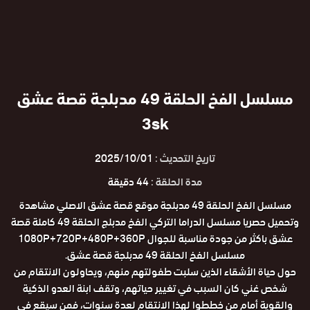
مسلسل الفخ الحلقة 49 مدبلجة قصة عشق
3sk
تاريخ التحديث :
2025/10/01
مدة الحلقة :
44 دقيقة
مسلسل الفخ الحلقة 49 مدبلجة موقع قصة عشق الاصلي مشاهدة
وتحميل حصريا مسلسل الدراما التركي الفخ مدبلج الحلقة 49 كاملة قصة
عشق باكثر من جودة مناسبة للجوال 1080P+720P+480P+360P
مسلسل الفخ الحلقة 49 مدبلجة قصة عشق.
حول حياة الأشقاء الذين سلبت طفولتهم منهم، ويحاولون الانتقام من
شخص غني كان السبب في تغيير حياتهم، وتقف ابنة العدو الذكية
والقوية أمام من خططوا لهذا الانتقام لعدة سنوات، فمن سيقع في